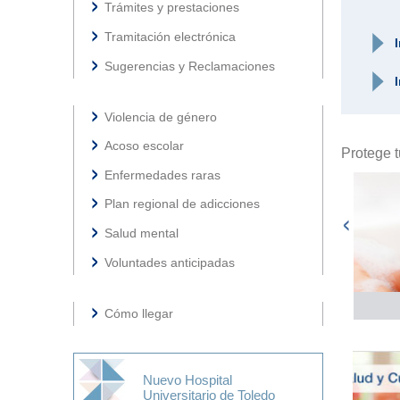
Trámites y prestaciones
Tramitación electrónica
Sugerencias y Reclamaciones
Violencia de género
Acoso escolar
Protege t
Enfermedades raras
Plan regional de adicciones
Salud mental
Voluntades anticipadas
Recién nacido
Jóvenes
Ale
Cómo llegar
Nuevo Hospital
Universitario de Toledo