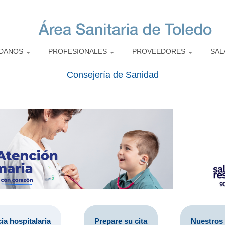
Pasar al
contenido
principal
ADANOS
PROFESIONALES
PROVEEDORES
SAL
Consejería de Sanidad
ia hospitalaria
Prepare su cita
Nuestros