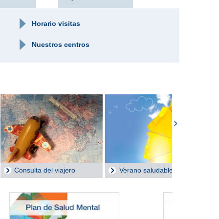
Horario visitas
Nuestros centros
 saludable
Consejos útiles
Consejos 