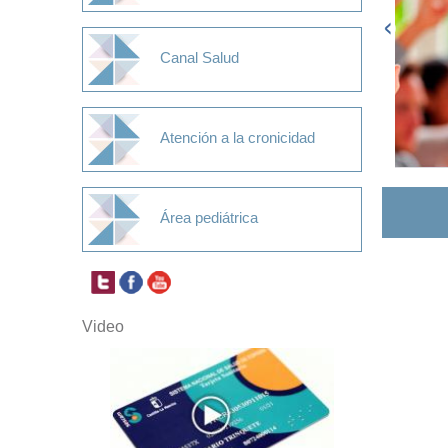
Canal Salud
Atención a la cronicidad
Área pediátrica
Video