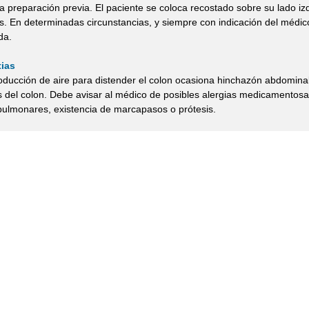
a preparación previa. El paciente se coloca recostado sobre su lado iz
s. En determinadas circunstancias, y siempre con indicación del médico
da.
ias
roducción de aire para distender el colon ocasiona hinchazón abdomina
s del colon. Debe avisar al médico de posibles alergias medicamentosa
pulmonares, existencia de marcapasos o prótesis.