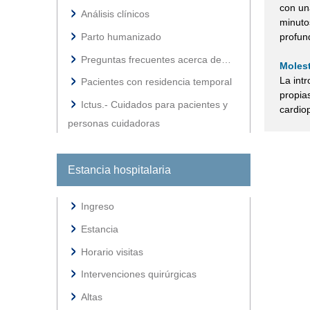
con un
Análisis clínicos
minuto
profun
Parto humanizado
Preguntas frecuentes acerca de…
Molest
La int
Pacientes con residencia temporal
propia
Ictus.- Cuidados para pacientes y
cardio
personas cuidadoras
Estancia hospitalaria
Ingreso
Estancia
Horario visitas
Intervenciones quirúrgicas
Altas