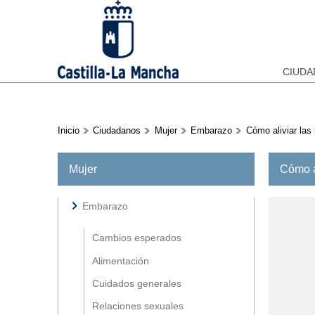
CIUD
Inicio
Ciudadanos
Mujer
Embarazo
Cómo aliviar las
Cómo a
Mujer
Embarazo
Cambios esperados
Alimentación
Cuidados generales
Relaciones sexuales