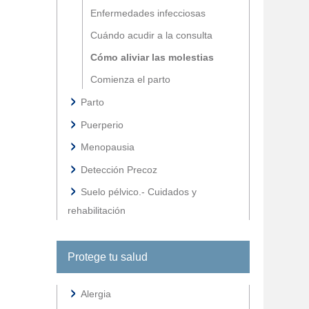
Enfermedades infecciosas
Cuándo acudir a la consulta
Cómo aliviar las molestias
Comienza el parto
Parto
Puerperio
Menopausia
Detección Precoz
Suelo pélvico.- Cuidados y
rehabilitación
Protege tu salud
Alergia