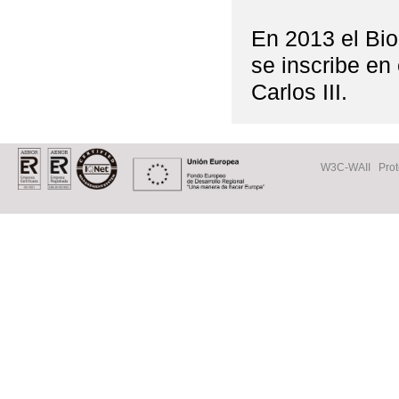
En 2013 el Bio
se inscribe en 
Carlos III.
W3C-WAII
Prot