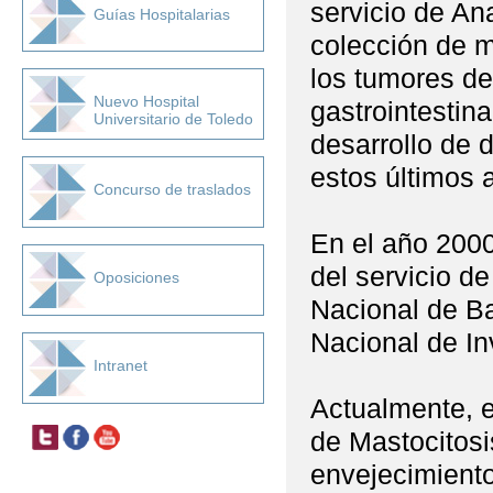
servicio de An
Guías Hospitalarias
colección de m
los tumores del
Nuevo Hospital
gastrointestina
Universitario de Toledo
desarrollo de 
estos últimos 
Concurso de traslados
En el año 2000
del servicio d
Oposiciones
Nacional de B
Nacional de In
Intranet
Actualmente, e
de Mastocitosi
envejecimiento