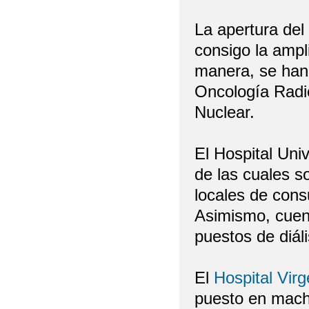
La apertura del 
consigo la ampli
manera, se han 
Oncología Radio
Nuclear.
El Hospital Uni
de las cuales s
locales de cons
Asimismo, cuent
puestos de diáli
El
Hospital Virg
puesto en mac