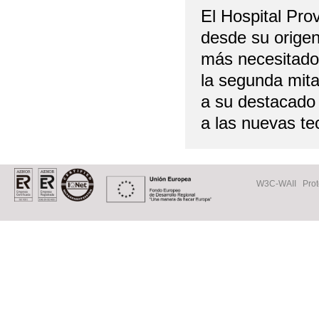
El Hospital Prov
desde su origen 
más necesitados
la segunda mita
a su destacado 
a las nuevas te
W3C-WAII
Prot