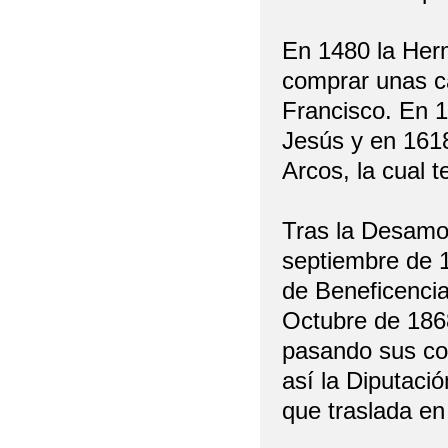
En 1480 la Herm
comprar unas ca
Francisco. En 1
Jesús y en 1618
Arcos, la cual t
Tras la Desamor
septiembre de 1
de Beneficencia
Octubre de 186
pasando sus co
así la Diputaci
que traslada en