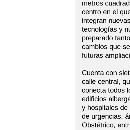
metros cuadrad
centro en el qu
integran nueva
tecnologías y n
preparado tanto
cambios que se 
futuras ampliac
Cuenta con siet
calle central, 
conecta todos lo
edificios alberg
y hospitales de 
de urgencias, á
Obstétrico, entr