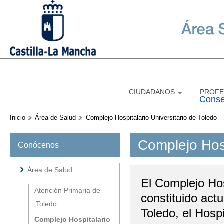
P
c
pr
CIUDADANOS
PROFE
Conse
Inicio
Área de Salud
Complejo Hospitalario Universitario de Toledo
Complejo Hosp
Conócenos
Área de Salud
El Complejo Hos
Atención Primaria de
constituido actu
Toledo
Toledo, el Hospi
Complejo Hospitalario