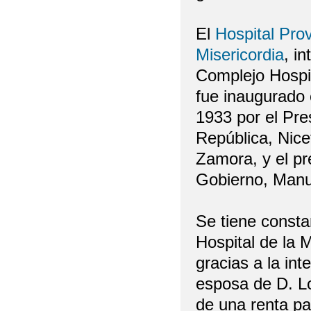
El
Hospital Prov
Misericordia
, i
Complejo Hospit
fue inaugurado 
1933 por el Pre
República, Nice
Zamora, y el pr
Gobierno, Man
Se tiene consta
Hospital de la 
gracias a la i
esposa de D. Lo
de una renta p